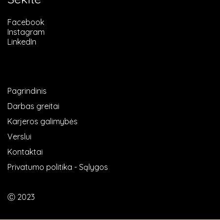
Facebook
Instagram
LinkedIn
Pagrindinis
Darbas greitai
Karjeros galimybės
Verslui
Kontaktai
Privatumo politika - Sąlygos
Ⓒ 2023