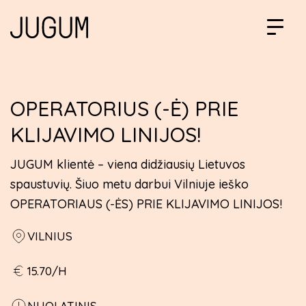
OPERATORIUS (-Ė) PRIE
KLIJAVIMO LINIJOS!
JUGUM klientė – viena didžiausių Lietuvos
spaustuvių. Šiuo metu darbui Vilniuje ieško
OPERATORIAUS (-ĖS) PRIE KLIJAVIMO LINIJOS!
VILNIUS
15.70/H
NUOLATINIS