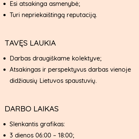
Esi atsakinga asmenybė;
Turi nepriekaištingą reputaciją.
TAVĘS LAUKIA
Darbas draugiškame kolektyve;
Atsakingas ir perspektyvus darbas vienoje
didžiausių Lietuvos spaustuvių.
DARBO LAIKAS
Slenkantis grafikas:
3 dienos 06:00 – 18:00;