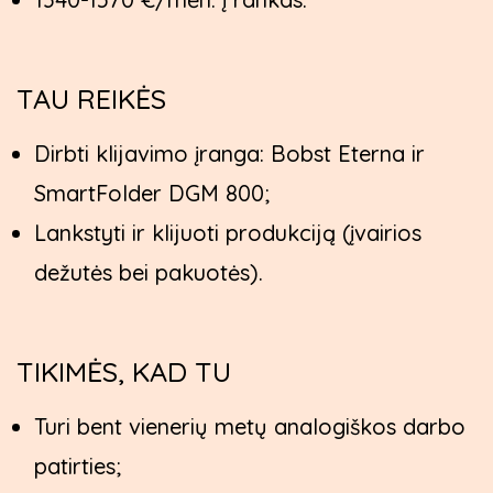
TAU REIKĖS
Dirbti klijavimo įranga: Bobst Eterna ir
SmartFolder DGM 800;
Lankstyti ir klijuoti produkciją (įvairios
dežutės bei pakuotės).
TIKIMĖS, KAD TU
Turi bent vienerių metų analogiškos darbo
patirties;